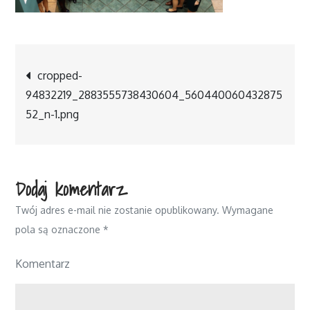
Nawigacja
cropped-
94832219_2883555738430604_560440060432875
wpisu
52_n-1.png
Dodaj komentarz
Twój adres e-mail nie zostanie opublikowany.
Wymagane
pola są oznaczone
*
Komentarz