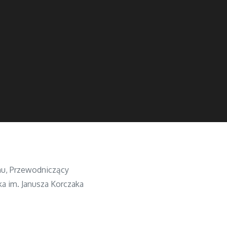
hu, Przewodniczący
a im. Janusza Korczaka