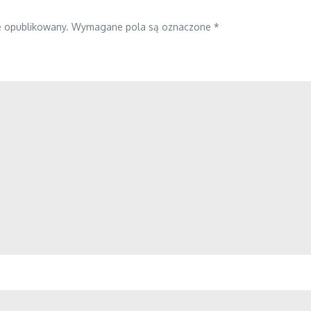
e opublikowany.
Wymagane pola są oznaczone
*