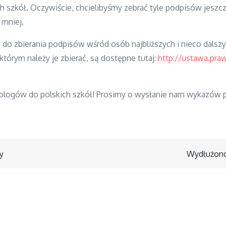
 szkół. Oczywiście, chcielibyśmy zebrać tyle podpisów jeszcz
 mniej.
o zbierania podpisów wśród osób najbliższych i nieco dalszy
tórym należy je zbierać, są dostępne tutaj:
http://ustawa.praw
ogów do polskich szkół! Prosimy o wysłanie nam wykazów p
y
Wydłużono