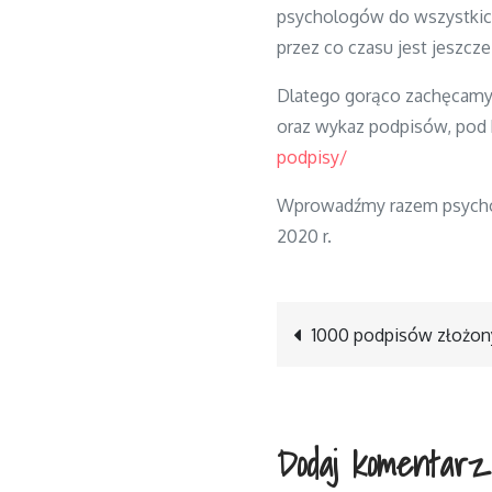
psychologów do wszystkich
przez co czasu jest jeszcze
Dlatego gorąco zachęcamy d
oraz wykaz podpisów, pod k
podpisy/
Wprowadźmy razem psychol
2020 r.
1000 podpisów złożon
Nawigacja
wpisu
Dodaj komentarz