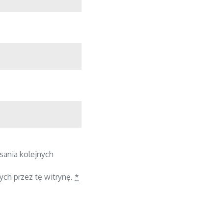
sania kolejnych
ych przez tę witrynę.
*