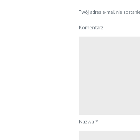
Twój adres e-mail nie zostani
Komentarz
Nazwa
*