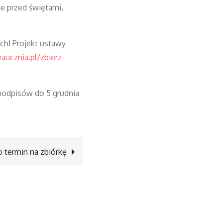
e przed świętami,
ch! Projekt ustawy
aucznia.pl/zbierz-
odpisów do 5 grudnia
 termin na zbiórkę